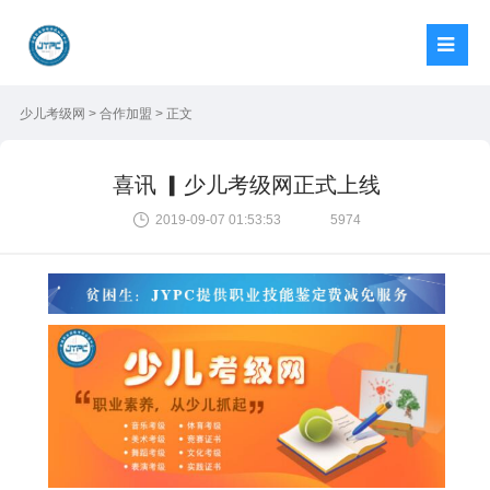
少儿考级网
>
合作加盟
> 正文
喜讯 ▎少儿考级网正式上线
2019-09-07 01:53:53
5974