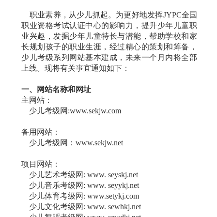
职业素养，从少儿抓起。为更好地发挥JYPC全国
职业资格考试认证中心的影响力，提升少年儿童职
业兴趣，发掘少年儿童特长与潜能，帮助学校和家
长规划孩子的职业生涯，经过精心的策划和筹备，
少儿考级系列网站基本建成，未来一个月内将全部
上线。现将有关事宜通知如下：
一、网站名称和网址
主网站：
少儿考级网:www.sekjw.com
备用网站：
少儿考级网：www.sekjw.net
项目网站：
少儿艺术考级网: www. seyskj.net
少儿音乐考级网: www. seyykj.net
少儿体育考级网: www.setykj.com
少儿文化考级网: www. sewhkj.net