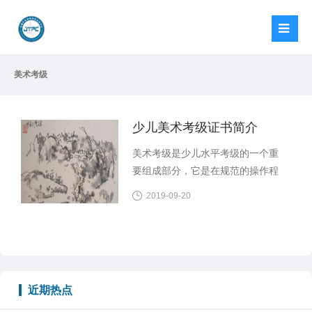
美术考级
少儿美术考级证书简介
美术考级是少儿水平考级的一个重
要组成部分，它是在规范的操作程
序下，通过统一的评判标准对参加
2019-09-20
考级人员的水平进行评比与认定的
一种测评方式，是检验教学质量和
学习成果的一个重要途径，是普及
美术教育、提高国民素质的一种重
要手段。学习美术可以拓展视野、
近期热点
陶冶情操、树立自信，增强目标意
识和竞争意识，对促进参加考级人