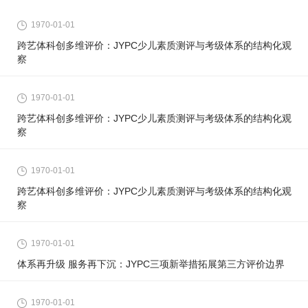
员的全面发展具有十分重要的意
1970-01-01
义。 为了培养少年儿童职业兴趣，
跨艺体科创多维评价：JYPC少儿素质测评与考级体系的结构化观
发掘少年儿童特长与潜能，帮助学
察
校和家长规划孩子的职业生涯，特
此推出少儿美术等级考试。
1970-01-01
跨艺体科创多维评价：JYPC少儿素质测评与考级体系的结构化观
察
1970-01-01
跨艺体科创多维评价：JYPC少儿素质测评与考级体系的结构化观
察
1970-01-01
体系再升级 服务再下沉：JYPC三项新举措拓展第三方评价边界
1970-01-01