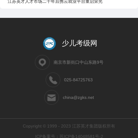
江苏英才人才市场二十年后携云就业平台重启荣光
少儿考级网
南京市新街口中山东路9号
025-84725763
china@zgks.net
Copyright © 1999 - 2023 江苏英才集团版权所有
ICP备案号：
苏ICP备14048581号-2