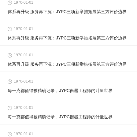
1970-01-01
体系再升级 服务再下沉：JYPC三项新举措拓展第三方评价边界
1970-01-01
体系再升级 服务再下沉：JYPC三项新举措拓展第三方评价边界
1970-01-01
体系再升级 服务再下沉：JYPC三项新举措拓展第三方评价边界
1970-01-01
每一克都值得被精确记录，JYPC衡器工程师的计量世界
1970-01-01
每一克都值得被精确记录，JYPC衡器工程师的计量世界
1970-01-01