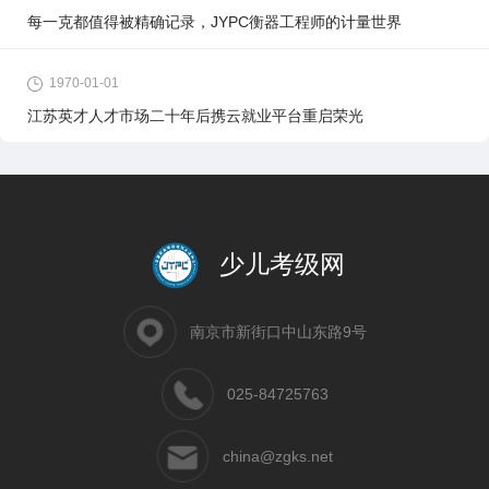
每一克都值得被精确记录，JYPC衡器工程师的计量世界
1970-01-01
江苏英才人才市场二十年后携云就业平台重启荣光
少儿考级网
南京市新街口中山东路9号
025-84725763
china@zgks.net