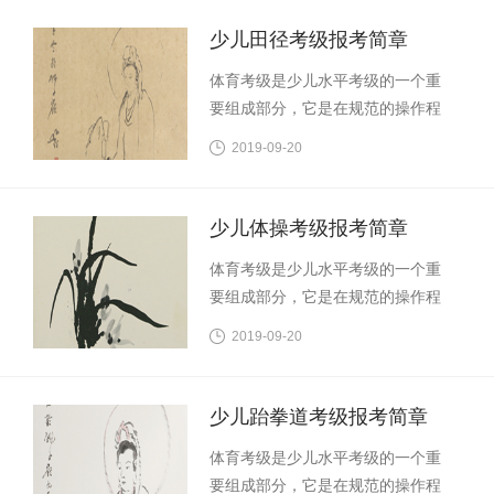
一种测评方式，是检验教学质量和
少年儿童职业兴趣，发掘少年儿童
学习成果的一个重要途径，是普及
特长与潜能，帮助学校和家长规划
少儿田径考级报考简章
体育教育、提高国民素质的一种重
孩子的职业生涯，特此推出少儿游
体育考级是少儿水平考级的一个重
要手段。学习网球可以强身健体、
泳等级考试。
要组成部分，它是在规范的操作程
树立自信，增强目标意识和竞争意
序下，通过统一的评判标准对参加
识，对促进参加考级人员的全面发
2019-09-20
考级人员的水平进行评比与认定的
展具有十分重要的意义。 为了培养
一种测评方式，是检验教学质量和
少年儿童职业兴趣，发掘少年儿童
学习成果的一个重要途径，是普及
特长与潜能，帮助学校和家长规划
少儿体操考级报考简章
体育教育、提高国民素质的一种重
孩子的职业生涯，特此推出少儿网
体育考级是少儿水平考级的一个重
要手段。学习田径可以强身健体、
球等级考试。
要组成部分，它是在规范的操作程
树立自信，增强目标意识和竞争意
序下，通过统一的评判标准对参加
识，对促进参加考级人员的全面发
2019-09-20
考级人员的水平进行评比与认定的
展具有十分重要的意义。 为了培养
一种测评方式，是检验教学质量和
少年儿童职业兴趣，发掘少年儿童
学习成果的一个重要途径，是普及
特长与潜能，帮助学校和家长规划
少儿跆拳道考级报考简章
体育教育、提高国民素质的一种重
孩子的职业生涯，特此推出少儿田
体育考级是少儿水平考级的一个重
要手段。学习体操可以强身健体、
径等级考试。
要组成部分，它是在规范的操作程
树立自信，增强目标意识和竞争意