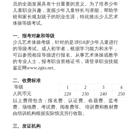
员的全面发展具有十分重要的意义。为了培养少年
儿童职业兴趣，发掘少年儿童特长与潜能，帮助学
校和家长规划孩子的职业生涯，特此推出少儿艺术
体操等级考试。
一、报考对象和等级
少儿艺术体操考级，针对的是3到18岁少年儿童进行
的等级考试。成人初学者，根据学习能力和水平，
可以参照相应等级进行报名。从事艺术体操或教学
的专业人士，报考职业资格证书，请登录职业技能
鉴定网www.zgks.net。
二、收费标准
等级
1
2
3
4
人民币元
220
230
240
250
以上费用包含：报名费、认证费、命题费、监考
费、场地费、考试费、阅卷费等。 培训费和教材费
由培训机构根据实际情况另行收取。
三、发证机构