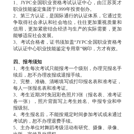
1、JYPC全国职业资格考试认证中心，由江苏英才
职业技能鉴定集团于1999年投资创办。
2、第三方认证，是国际通行的认证体系，它通过竞
争取得社会承认和社会地位，往往更加重视质量和
信用，更加紧密结合经济与生产的实际需要，更加
能够适应社会发展。
3、考试合格者，证书须加盖“JYPC全国职业资格考
试认证中心职业技能鉴定专用章”钢印，方才有效。
四、报考须知
1、考生每次考试只能报考一个级别，办理完报名手
续后，恕不办理改报或退报手续。
2、完整、准确、清晰填写或打印报名表和准考证，
每人一张报名表和准考证。
3、考生近期2吋免冠彩色照片3张（报名表、准考证
各一张），照片背面写上考生姓名、申报专业和申
报级别。
4、考生报名后，不能按规定时间参加考试或未通过
考试的，恕不办理退费手续。
5、主办单位对舞蹈考级活动有研究、摄像、录像、