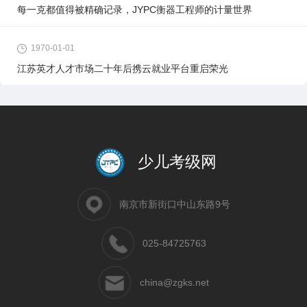
每一克都值得被精确记录，JYPC衡器工程师的计量世界
1970-01-01
江苏英才人才市场二十年后携云就业平台重启荣光
少儿考级网
南京市新街口中山东路9号
025-84725763
china@zgks.net