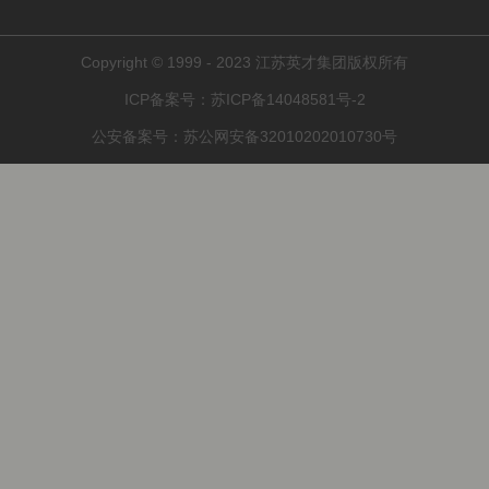
Copyright © 1999 - 2023 江苏英才集团版权所有
ICP备案号：
苏ICP备14048581号-2
公安备案号：
苏公网安备32010202010730号