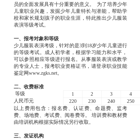
员的全面发展具有十分重要的意义。 为了培养少年
儿童职业兴趣，发掘少年儿童特长与潜能，帮助学
校和家长规划孩子的职业生涯，特此推出少儿服装
表演等级考试。
一、报考对象和等级
少儿服装表演考级，针对的是3到18岁少年儿童进行
的等级考试。成人初学者，根据学习能力和水平，
可以参照相应等级进行报名。从事服装表演或教学
的专业人士，报考职业资格证书，请登录职业技能
鉴定网www.zgks.net。
二、收费标准
等级
1
2
3
4
人民币元
220
230
240
250
以上费用包含：报名费、认证费、命题费、监考
费、场地费、考试费、阅卷费等。 培训费和教材费
由培训机构根据实际情况另行收取。
三、发证机构