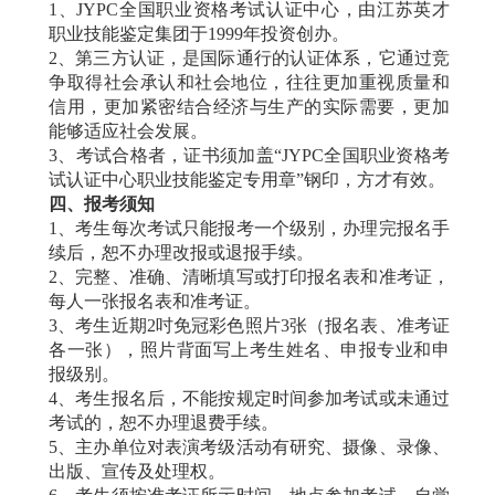
1、JYPC全国职业资格考试认证中心，由江苏英才
职业技能鉴定集团于1999年投资创办。
2、第三方认证，是国际通行的认证体系，它通过竞
争取得社会承认和社会地位，往往更加重视质量和
信用，更加紧密结合经济与生产的实际需要，更加
能够适应社会发展。
3、考试合格者，证书须加盖“JYPC全国职业资格考
试认证中心职业技能鉴定专用章”钢印，方才有效。
四、报考须知
1、考生每次考试只能报考一个级别，办理完报名手
续后，恕不办理改报或退报手续。
2、完整、准确、清晰填写或打印报名表和准考证，
每人一张报名表和准考证。
3、考生近期2吋免冠彩色照片3张（报名表、准考证
各一张），照片背面写上考生姓名、申报专业和申
报级别。
4、考生报名后，不能按规定时间参加考试或未通过
考试的，恕不办理退费手续。
5、主办单位对表演考级活动有研究、摄像、录像、
出版、宣传及处理权。