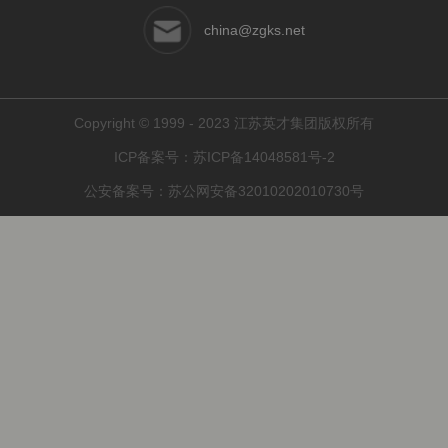
china@zgks.net
Copyright © 1999 - 2023 江苏英才集团版权所有
ICP备案号：
苏ICP备14048581号-2
公安备案号：
苏公网安备32010202010730号