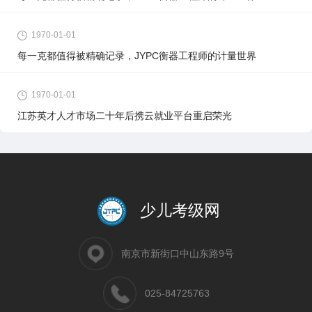
1970-01-01
每一克都值得被精确记录，JYPC衡器工程师的计量世界
1970-01-01
江苏英才人才市场二十年后携云就业平台重启荣光
少儿考级网
南京市新街口中山东路9号
025-84725763