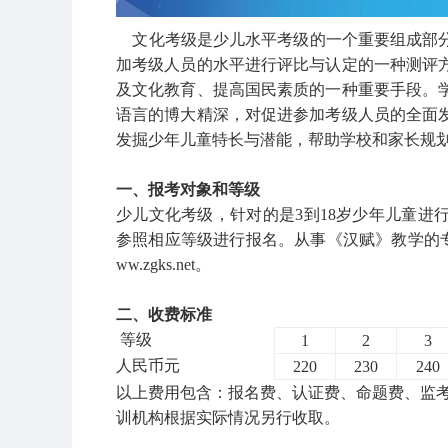
文化考级是少儿水平考级的一个重要组成部分
加考级人员的水平进行评比与认定的一种测评
及文化教育、提高国民素质的一种重要手段。
语言的博大精深，对促进参加考级人员的全面
发掘少年儿童特长与潜能，帮助学校和家长规
一、报考对象和等级
少儿文化考级，针对的是3到18岁少年儿童进
参照相应等级进行报名。从事《汉赋》教学的
ww.zgks.net。
二、收费标准
等级
1
2
3
人民币元
220
230
240
以上费用包含：报名费、认证费、命题费、监考
训机构根据实际情况另行收取。