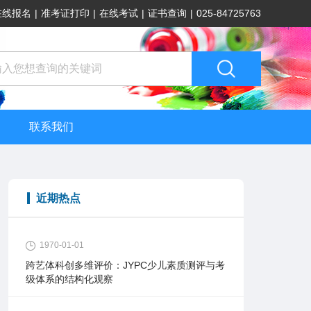
在线报名
|
准考证打印
|
在线考试
|
证书查询
|
025-84725763
联系我们
近期热点
1970-01-01
跨艺体科创多维评价：JYPC少儿素质测评与考
级体系的结构化观察