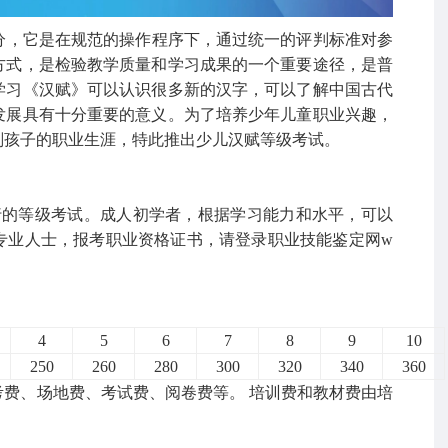
，它是在规范的操作程序下，通过统一的评判标准对参
方式，是检验教学质量和学习成果的一个重要途径，是普
学习《汉赋》可以认识很多新的汉字，可以了解中国古代
发展具有十分重要的意义。为了培养少年儿童职业兴趣，
划孩子的职业生涯，特此推出少儿汉赋等级考试。
行的等级考试。成人初学者，根据学习能力和水平，可以
专业人士，报考职业资格证书，请登录职业技能鉴定网w
4
5
6
7
8
9
10
250
260
280
300
320
340
360
费、场地费、考试费、阅卷费等。 培训费和教材费由培