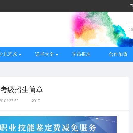
少儿艺术
证书大全
学员报名
合作加盟
》考级招生简章
20 02:37:52
2917