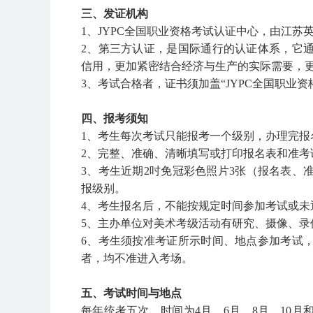
三、发证机构
1、JYPC全国职业资格考试认证中心，由江苏
2、第三方认证，是国际通行的认证体系，它
信用，更加紧密结合经济与生产的实际需要，
3、考试合格者，证书须加盖“JYPC全国职业
四、报考须知
1、考生每次考试只能报考一个级别，办理完报
2、完整、准确、清晰填写或打印报名表和准考
3、考生近期2吋免冠彩色照片3张（报名表、
报级别。
4、考生报名后，不能按规定时间参加考试或未
5、主办单位对美术考级活动有研究、摄像、录
6、考生须按准考证所示时间、地点参加考试
者，均不准进入考场。
五、考试时间与地点
每年统考五次，时间为4月、6月、8月、10