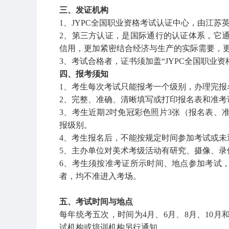
三、发证机构
1、JYPC全国职业资格考试认证中心，由江苏
2、第三方认证，是国际通行的认证体系，它
信用，更加紧密结合经济与生产的实际需要，
3、考试合格者，证书须加盖“JYPC全国职业
四、报考须知
1、考生每次考试只能报考一个级别，办理完报
2、完整、准确、清晰填写或打印报名表和准考
3、考生近期2吋免冠彩色照片3张（报名表、
报级别。
4、考生报名后，不能按规定时间参加考试或未
5、主办单位对美术考级活动有研究、摄像、录
6、考生须按准考证所示时间、地点参加考试
者，均不准进入考场。
五、考试时间与地点
每年统考五次，时间为4月、6月、8月、10
试机构或培训机构另行通知。