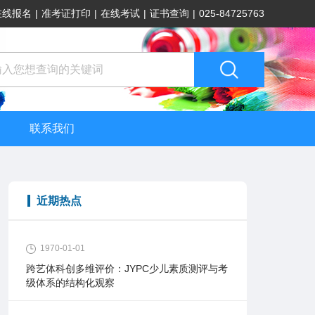
在线报名
|
准考证打印
|
在线考试
|
证书查询
|
025-84725763
联系我们
近期热点
1970-01-01
跨艺体科创多维评价：JYPC少儿素质测评与考
级体系的结构化观察