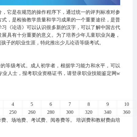
，它是在规范的操作程序下，通过统一的评判标准对参
方式，是检验教学质量和学习成果的一个重要途径，是普
学习《论语》可以认识很多新的汉字，可以了解中国古代
发展具有十分重要的意义。为了培养少年儿童职业兴趣，
划孩子的职业生涯，特此推出少儿论语等级考试。
行的等级考试。成人初学者，根据学习能力和水平，可以
专业人士，报考职业资格证书，请登录职业技能鉴定网w
4
5
6
7
8
9
10
250
260
280
300
320
340
360
费、场地费、考试费、阅卷费等。 培训费和教材费由培