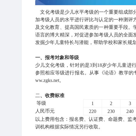
文化考级是少儿水平考级的一个重要组成部分
加考级人员的水平进行评比与认定的一种测评
及文化教育、提高国民素质的一种重要手段。
语言的博大精深，对促进参加考级人员的全面
发掘少年儿童特长与潜能，帮助学校和家长规
一、报考对象和等级
少儿文化考级，针对的是3到18岁少年儿童进
参照相应等级进行报名。从事《论语》教学的
ww.zgks.net。
二
、收费标准
等级
1
2
3
人民币元
220
230
240
以上费用包含：报名费、认证费、命题费、监考
训机构根据实际情况另行收取。