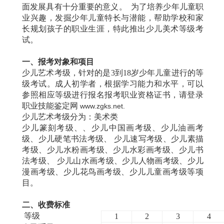
面发展具有十分重要的意义。 为了培养少年儿童职
业兴趣，发掘少年儿童特长与潜能，帮助学校和家
长规划孩子的职业生涯，特此推出少儿美术等级考
试。
一、报考对象和项目
少儿艺术考级，针对的是3到18岁少年儿童进行的等
级考试。成人初学者，根据学习能力和水平，可以
参照相应等级进行报名报考职业资格证书，请登录
职业技能鉴定网
www.zgks.net.
少儿艺术考级分为：美术类
少儿篆刻考级、、少儿中国画考级、少儿油画考
级、少儿硬笔书法考级、 少儿速写考级、少儿素描
考级、少儿水粉画考级、少儿水彩画考级、少儿书
法考级、 少儿山水画考级、少儿人物画考级、少儿
漫画考级、少儿花鸟画考级、少儿儿童画考级等项
目。
二、收费标准
等级
1
2
3
4