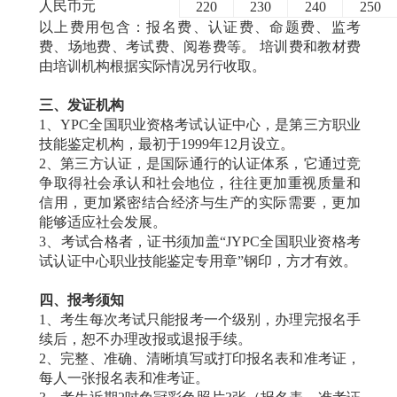
人民币元
220
230
240
250
以上费用包含：报名费、认证费、命题费、监考
费、场地费、考试费、阅卷费等。 培训费和教材费
由培训机构根据实际情况另行收取。
三、发证机构
1、YPC全国职业资格考试认证中心，是第三方职业
技能鉴定机构，最初于1999年12月设立。
2、第三方认证，是国际通行的认证体系，它通过竞
争取得社会承认和社会地位，往往更加重视质量和
信用，更加紧密结合经济与生产的实际需要，更加
能够适应社会发展。
3、考试合格者，证书须加盖“JYPC全国职业资格考
试认证中心职业技能鉴定专用章”钢印，方才有效。
四、报考须知
1、考生每次考试只能报考一个级别，办理完报名手
续后，恕不办理改报或退报手续。
2、完整、准确、清晰填写或打印报名表和准考证，
每人一张报名表和准考证。