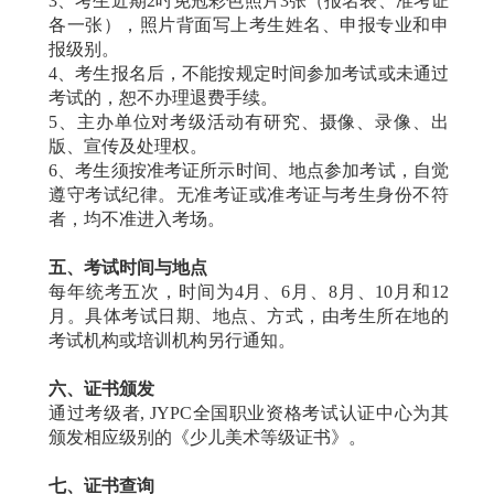
3、考生近期2吋免冠彩色照片3张（报名表、准考证
各一张），照片背面写上考生姓名、申报专业和申
报级别。
4、考生报名后，不能按规定时间参加考试或未通过
考试的，恕不办理退费手续。
5、主办单位对考级活动有研究、摄像、录像、出
版、宣传及处理权。
6、考生须按准考证所示时间、地点参加考试，自觉
遵守考试纪律。无准考证或准考证与考生身份不符
者，均不准进入考场。
五、考试时间与地点
每年统考五次，时间为4月、6月、8月、10月和12
月。具体考试日期、地点、方式，由考生所在地的
考试机构或培训机构另行通知。
六、证书颁发
通过考级者, JYPC全国职业资格考试认证中心为其
颁发相应级别的《少儿美术等级证书》。
七、证书查询