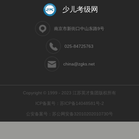
少儿考级网
南京市新街口中山东路9号
025-84725763
china@zgks.net
Copyright © 1999 - 2023 江苏英才集团版权所有
ICP备案号：
苏ICP备14048581号-2
公安备案号：
苏公网安备32010202010730号