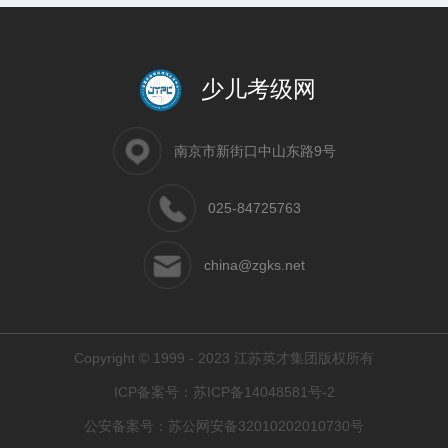
少儿考级网
南京市新街口中山东路9号
025-84725763
china@zgks.net
Copyright © 1999 - 2023 江苏英才集团版权所有
ICP备案号：
苏ICP备14048581号-2
公安备案号：
苏公网安备32010202010730号