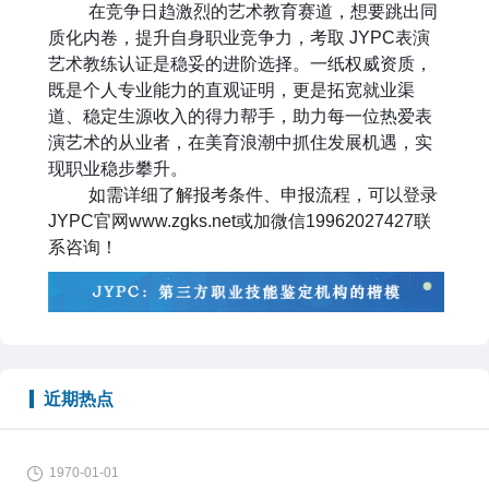
在竞争日趋激烈的艺术教育赛道，想要跳出同
质化内卷，提升自身职业竞争力，考取
JYPC
表演
艺术教练认证是稳妥的进阶选择。一纸权威资质，
既是个人专业能力的直观证明，更是拓宽就业渠
道、稳定生源收入的得力帮手，助力每一位热爱表
演艺术的从业者，在美育浪潮中抓住发展机遇，实
现职业稳步攀升。
如需详细了解报考条件、申报流程，可以登录
JYPC
官网
www.zgks.net
或加微信
19962027427
联
系咨询！
近期热点
1970-01-01