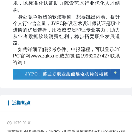
规，以标准化认证助力陈设艺术行业优化人才结
构。
身处竞争激烈的软装赛道，想要跳出内卷、提升
个人行业含金量，
JYPC
陈设艺术设计师认证是职业
进阶的优质选择，用权威资质印证专业实力，助力
从业者紧抓软装消费红利，稳步拓宽职业发展道
路。
如需详细了解报考条件、申报流程，可以登录
JY
PC
官网
www.zgks.net
或加微信
19962027427
联系
咨询！
近期热点
1970-01-01
跨艺体科创多维评价：JYPC少儿素质测评与考级体系的结构化观