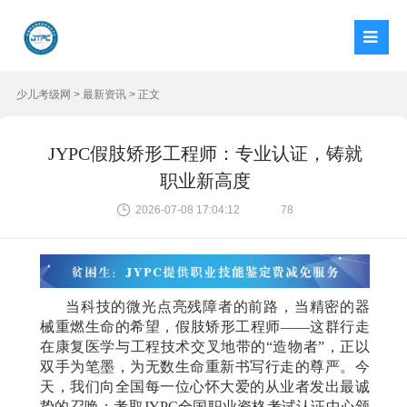
少儿考级网
>
最新资讯
> 正文
JYPC假肢矫形工程师：专业认证，铸就
职业新高度
2026-07-08 17:04:12
78
当科技的微光点亮残障者的前路，当精密的器
械重燃生命的希望，假肢矫形工程师
——这群行走
在康复医学与工程技术交叉地带的“造物者”，正以
双手为笔墨，为无数生命重新书写行走的尊严。今
天，我们向全国每一位心怀大爱的从业者发出最诚
挚的召唤：考取JYPC全国职业资格考试认证中心颁