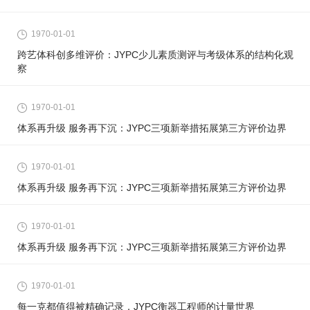
1970-01-01
跨艺体科创多维评价：JYPC少儿素质测评与考级体系的结构化观
察
1970-01-01
体系再升级 服务再下沉：JYPC三项新举措拓展第三方评价边界
1970-01-01
体系再升级 服务再下沉：JYPC三项新举措拓展第三方评价边界
1970-01-01
体系再升级 服务再下沉：JYPC三项新举措拓展第三方评价边界
1970-01-01
每一克都值得被精确记录，JYPC衡器工程师的计量世界