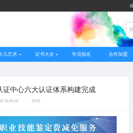
少儿艺术
证书大全
学员报名
合作加盟
试认证中心六大认证体系构建完成
06 16:44:18
2528