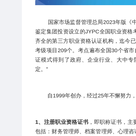
国家市场监督管理总局
2023
年版《
鉴定集团投资设立的
JYPC
全国职业资格
齐全的第三方职业资格认证机构，迄今
考级项目
209
个。考点遍布全国
30
个省市
证模式得到了政府、企业行业、大中专
定。”
自
1999
年创办，经过
25
年不懈努力
1
、注册职业资格证书
，即职称证书，主
包括：财务管理师、档案管理师、心理咨