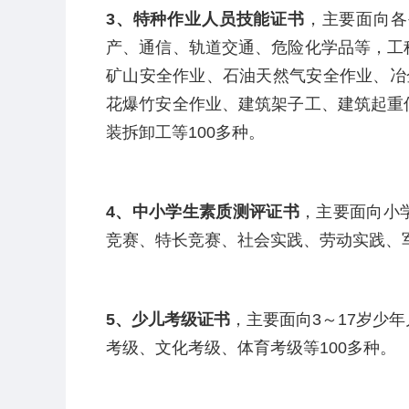
3
、特种作业人员技能证书
，主要面向各
产、通信、轨道交通、危险化学品等，工
矿山安全作业、石油天然气安全作业、冶
花爆竹安全作业、建筑架子工、建筑起重
装拆卸工等
100
多种。
4
、中小学生素质测评证书
，主要面向小
竞赛、特长竞赛、社会实践、劳动实践、
5
、少儿考级证书
，主要面向
3
～
17
岁少年
考级、文化考级、体育考级等
100
多种。