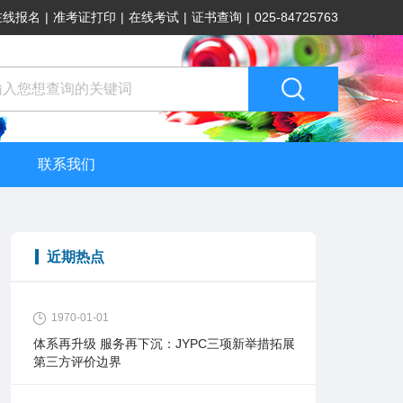
在线报名
|
准考证打印
|
在线考试
|
证书查询
|
025-84725763
联系我们
近期热点
1970-01-01
体系再升级 服务再下沉：JYPC三项新举措拓展
第三方评价边界