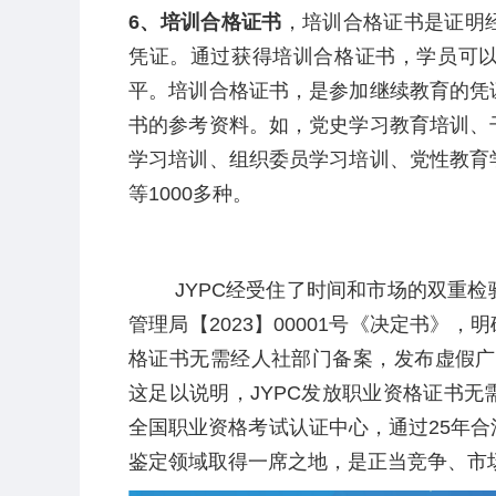
6
、培训合格证书
，培训合格证书是证明
凭证。通过获得培训合格证书，学员可
平。培训合格证书，是参加继续教育的凭
书的参考资料。如，党史学习教育培训、
学习培训、组织委员学习培训、党性教育
等
1000
多种。
JYPC
经受住了时间和市场的双重检
管理局【
2023
】
00001
号《决定书》，明
格证书无需经人社部门备案，发布虚假广
这足以说明，
JYPC
发放职业资格证书无
全国职业资格考试认证中心，通过
25
年合
鉴定领域取得一席之地，是正当竞争、市