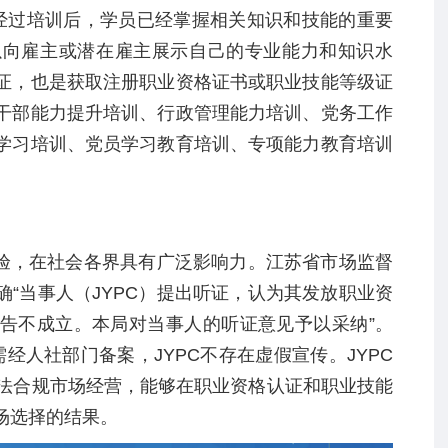
经过培训后，学员已经掌握相关知识和技能的重要
以向雇主或潜在雇主展示自己的专业能力和知识水
证，也是获取注册职业资格证书或职业技能等级证
干部能力提升培训、行政管理能力培训、党务工作
学习培训、党员学习教育培训、专项能力教育培训
验，在社会各界具有广泛影响力。江苏省市场监督
确“当事人（
JYPC
）提出听证，认为其发放职业资
告不成立。本局对当事人的听证意见予以采纳”。
需经人社部门备案，
JYPC
不存在虚假宣传。
JYPC
法合规市场经营，能够在职业资格认证和职业技能
场选择的结果。