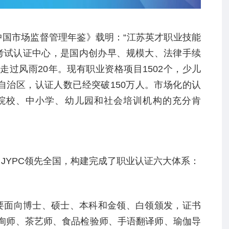
中国市场监督管理年鉴》载明：“江苏英才职业技能
考试认证中心，是国内创办早、规模大、法律手续
已走过风雨
20
年。现有职业资格项目
1502
个，少儿
自治区，认证人数已经突破
150
万人。市场化的认
院校、中小学、幼儿园和社会培训机构的充分肯
，
JYPC
领先全国，构建完成了职业认证六大体系：
要面向博士、硕士、本科和金领、白领颁发，证书
询师、茶艺师、食品检验师、手语翻译师、瑜伽导