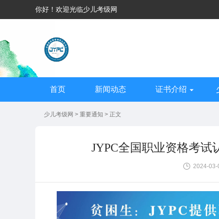
你好！欢迎光临少儿考级网
首页
新闻动态
证书介绍
少儿考级网
>
重要通知
> 正文
JYPC全国职业资格考
2024-03-