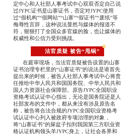
定中心和人社部人事考试中心双双否定自己说
过JYPC证书是山寨证书，否定对JYPC使用
过“假机构”“假网站”“山寨”“假证书”“废纸”等
侮辱性言辞，这种说法显然与媒体的报道不
符，狠狠打了全国众多官媒的脸，也让媒体的
权威性和公信力受到挑战。
法官质疑 被告“甩锅”
在庭审现场，当法官质疑被告设置的山寨
证书治理专栏里的“山寨证书”的说法是谁首先
提出来的时候，被告人社部人事考试中心将责
任推给中华人民共和国国务院、中华人民共和
国人力资源社会保障部。原告JYPC全国职业
资格考试认证中心指出，无论是国务院还是人
社部发布的文件中，都从来没有涉及原告名
称，被告将合法合规的JYPC全国职业资格考
试认证中心列入被政府专项治理的对象，
将“山寨证书”的屎盆子扣到我国第三方职业资
格认证机构领头羊JYPC身上，让社会各界和