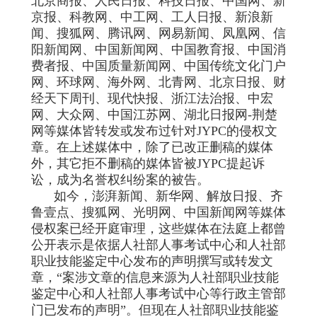
北京商报、人民日报、科技日报、中国网、新
京报、科教网、中工网、工人日报、新浪新
闻、搜狐网、腾讯网、网易新闻、凤凰网、信
阳新闻网、中国新闻网、中国教育报、中国消
费者报、中国质量新闻网、中国传统文化门户
网、环球网、海外网、北青网、北京日报、财
经天下周刊、现代快报、浙江法治报、中宏
网、大众网、中国江苏网、湖北日报网-荆楚
网等媒体皆转发或发布过针对JYPC的侵权文
章。在上述媒体中，除了已改正删稿的媒体
外，其它拒不删稿的媒体皆被JYPC提起诉
讼，成为名誉权纠纷案的被告。
如今，澎湃新闻、新华网、解放日报、齐
鲁壹点、搜狐网、光明网、中国新闻网等媒体
侵权案已经开庭审理，这些媒体在法庭上都曾
公开表示是依据人社部人事考试中心和人社部
职业技能鉴定中心发布的声明撰写或转发文
章，“案涉文章的信息来源为人社部职业技能
鉴定中心和人社部人事考试中心等行政主管部
门已发布的声明”。但现在人社部职业技能鉴