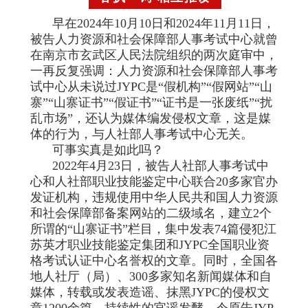
早在2024年10月10日和2024年11月11日，
被告人力资源和社会保障部人事考试中心就曾
在南京市玄武区人民法院组织的两次庭审中，
一再反复强调：人力资源和社会保障部人事考
试中心从未说过JYPC是“假机构”“假网站”“山
寨”“山寨证书”“假证书”“证书是一张废纸”“扰
乱市场”，还认为媒体编发侵权文章，这是媒
体的行为，与人社部人事考试中心无关。
可事实真是如此吗？
2022年4月23日，被告人社部人事考试中
心和人社部职业技能鉴定中心联合20多家官办
发证机构，违规使用中华人民共和国人力资源
和社会保障部备案网站的二级域名，建立2个
所谓的“山寨证书”栏目，集中发表74篇侵犯江
苏英才职业技能鉴定集团和JYPC全国职业资
格考试认证中心名誉权的文章。同时，全国各
地人社厅（局）、300多家知名新闻媒体和自
媒体，转载或发表造谣、抹黑JYPC的侵权文
章1200余篇。持续性的官谣发酵，令原告JYP