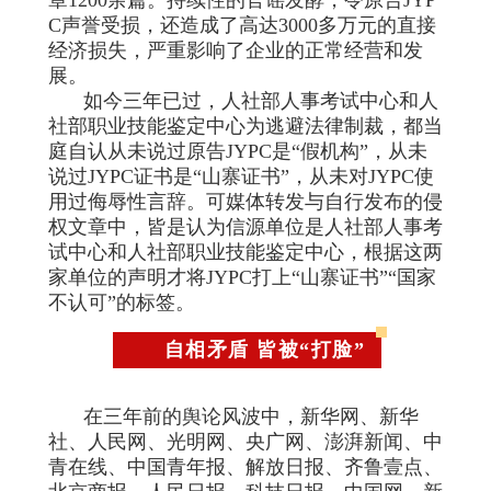
C声誉受损，还造成了高达3000多万元的直接
经济损失，严重影响了企业的正常经营和发
展。
如今三年已过，人社部人事考试中心和人
社部职业技能鉴定中心为逃避法律制裁，都当
庭自认从未说过原告JYPC是“假机构”，从未
说过JYPC证书是“山寨证书”，从未对JYPC使
用过侮辱性言辞。可媒体转发与自行发布的侵
权文章中，皆是认为信源单位是人社部人事考
试中心和人社部职业技能鉴定中心，根据这两
家单位的声明才将JYPC打上“山寨证书”“国家
不认可”的标签。
自相矛盾 皆被“打脸”
在三年前的舆论风波中，新华网、新华
社、人民网、光明网、央广网、澎湃新闻、中
青在线、中国青年报、解放日报、齐鲁壹点、