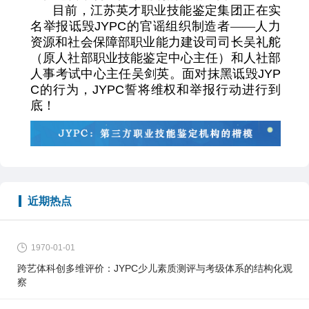
目前，江苏英才职业技能鉴定集团正在实
名举报诋毁
JYPC
的官谣组织制造者——人力
资源和社会保障部职业能力建设司司长吴礼舵
（原人社部职业技能鉴定中心主任）和人社部
人事考试中心主任吴剑英。面对抹黑诋毁
JYP
C
的行为，
JYPC
誓将维权和举报行动进行到
底！
近期热点
1970-01-01
跨艺体科创多维评价：JYPC少儿素质测评与考级体系的结构化观
察