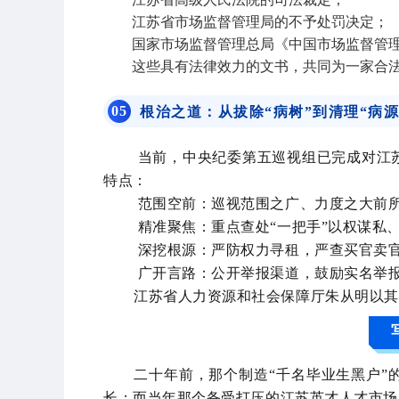
江苏省市场监督管理局的不予处罚决定；
国家市场监督管理总局《中国市场监督管
这些具有法律效力的文书，共同为一家合
0
5
根治之道：从拔除“病树”到清理“病源
当前，中央纪委第五巡视组已完成对江
特点：
范围空前：巡视范围之广、力度之大前
精准聚焦：重点查处“一把手”以权谋私
深挖根源：严防权力寻租，严查买官卖
广开言路：公开举报渠道，鼓励实名举
江苏省人力资源和社会保障厅朱从明以其
二十年前，那个制造“千名毕业生黑户”
长；而当年那个备受打压的江苏英才人才市场