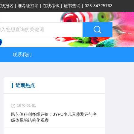
在线报名
|
准考证打印
|
在线考试
|
证书查询
|
025-84725763
联系我们
近期热点
1970-01-01
跨艺体科创多维评价：JYPC少儿素质测评与考
级体系的结构化观察