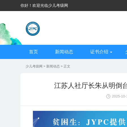
你好！欢迎光临少儿考级网
首页
新闻动态
证书介绍
少儿考级网
>
新闻动态
> 正文
江苏人社厅长朱从明倒
2025-10-