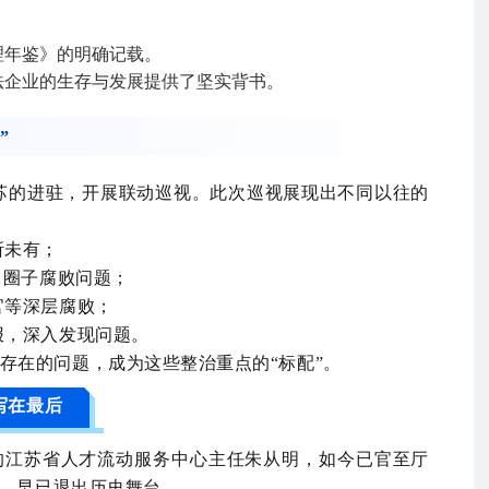
理年鉴》的明确记载。
法企业的生存与发展提供了坚实背书。
”
苏的进驻，开展联动巡视。此次巡视展现出不同以往的
所未有；
、圈子腐败问题；
官等深层腐败；
报，深入发现问题。
存在的问题，成为这些整治重点的“标配”。
写在最后
的江苏省人才流动服务中心主任朱从明，如今已官至厅
，早已退出历史舞台。