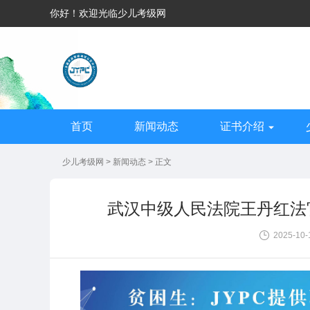
你好！欢迎光临少儿考级网
首页
新闻动态
证书介绍
少儿考级网
>
新闻动态
> 正文
武汉中级人民法院王丹红法
2025-10-