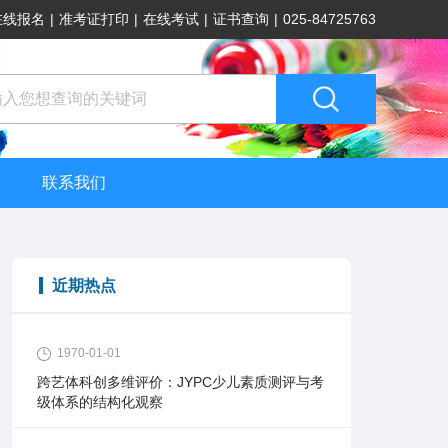
在线报名
|
准考证打印
|
在线考试
|
证书查询
|
025-84725763
联系我们
近期热点
1970-01-01
跨艺体科创多维评价：JYPC少儿素质测评与考
级体系的结构化观察