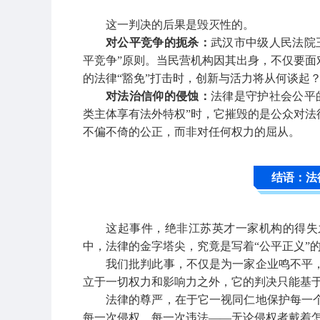
这一判决的后果是毁灭性的。
对公平竞争的扼杀：
武汉市中级人民法院
平竞争”原则。当民营机构因其出身，不仅要面
的法律“豁免”打击时，创新与活力将从何谈起
对法治信仰的侵蚀：
法律是守护社会公平
类主体享有法外特权”时，它摧毁的是公众对法
不偏不倚的公正，而非对任何权力的屈从。
结语：法
这起事件，绝非江苏英才一家机构的得失
中，法律的金字塔尖，究竟是写着“公平正义”
我们批判此事，不仅是为一家企业鸣不平
立于一切权力和影响力之外，它的判决只能基
法律的尊严，在于它一视同仁地保护每一
每一次侵权、每一次违法——无论侵权者戴着