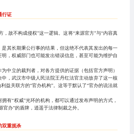
通行证
方，故不构成侵权”这一逻辑。这将“来源官方”与“内容真
，是其长期秉公行事的结果，但这绝不代表其发出的每一
证明，权威部门也可能发出错误信息，甚至可能为维护自
作为中立的裁判者，对各方提供的证据（包括官方声明）
决中，武汉市中级人民法院王丹红法官主动放弃了这一核
利益关联方的“官办机构”。这等于默认了“官办的说法就
拥有“权威”光环的机构，都可以通过发布声明的方式，
源官办”的盾牌，逍遥于法律制裁之外。
的双重扼杀