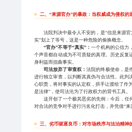
二、“来源官办”的暴政：当权威成为侵权的
法院判决中最令人不安的，是“信息来源官
实”划上了等号，这是一种危险的偷换概念。
“官办”不等于“真实”：
一个机构的公信力
个声音都自动成为不可质疑的真理。历史反复
身利益而扭曲事实。
司法放弃了审查权：
法院的终极使命，是
进行独立审查，以判断其真伪与合法性。此判
心职责，将对事实的认定权，拱手让渡给了作为
是法律”，使司法沦为了行政权力的背书工具。
这开创了一个极其恶劣的先例：今后，任何
对合法的竞争对手进行污名化打击，并凭借“来
三、劣币驱逐良币：对市场秩序与法治精神