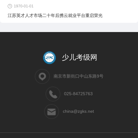
1970-01-01
江苏英才人才市场二十年后携云就业平台重启荣光
少儿考级网
南京市新街口中山东路9号
025-84725763
china@zgks.net