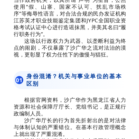
使用“假、山寨、国家不认可、扰乱市场秩
序”等侮辱性语言，对合法合规的民办发证机构
江苏英才职业技能鉴定集团和JYPC全国职业资
格考试认证中心进行造谣抹黑，并美其名曰“履
行职务行为”。
这场以行政权力为武器、以垄断利益为终
点的闹剧，不仅暴露了沙广华之流对法治的漠
视，更彰显了权力任性下的傲慢与猖狂。
身份混淆？机关与事业单位的基本
0
1
区别
根据官网资料，沙广华作为黑龙江省人力
资源和社会保障厅厅长、党组书记，是正规行
政编制人员。
沙广华厅长的行为首先折射出的是对法律
与体制认知的严重错位。在基本行政管理概念
上就出现了严重混淆。