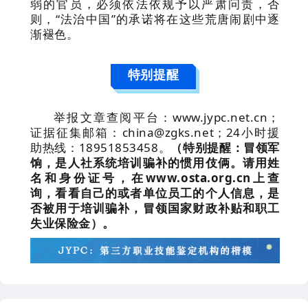
弱的官员，必须依法依规予以严肃问责，否
则，“法治中国”的承诺将在这些荒唐闹剧中逐
渐褪色。
特别提醒
举报文章查阅平台：www.jypc.net.cn；
证据征集邮箱：china@zgks.net；24小时援
助热线：18951853458。
（特别提醒：冒领军
饷，是人社系统培训骗补的惯用伎俩。请用姓
名和身份证号，在www.osta.org.cn上查
询，看看自己的或者单位员工的个人信息，是
否被用于培训骗补，冒领国家财政补贴和职工
失业保险金）。