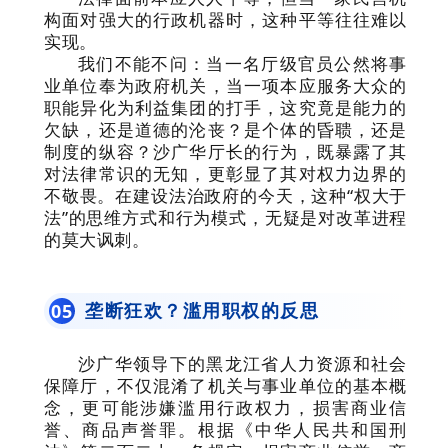
构面对强大的行政机器时，这种平等往往难以
实现。
我们不能不问：当一名厅级官员公然将事
业单位奉为政府机关，当一项本应服务大众的
职能异化为利益集团的打手，这究竟是能力的
欠缺，还是道德的沦丧？是个体的昏聩，还是
制度的纵容？沙广华厅长的行为，既暴露了其
对法律常识的无知，更彰显了其对权力边界的
不敬畏。在建设法治政府的今天，这种“权大于
法”的思维方式和行为模式，无疑是对改革进程
的莫大讽刺。
垄断狂欢？滥用职权的反思
0
5
沙广华领导下的黑龙江省人力资源和社会
保障厅，不仅混淆了机关与事业单位的基本概
念，更可能涉嫌滥用行政权力，损害商业信
誉、商品声誉罪。根据《中华人民共和国刑