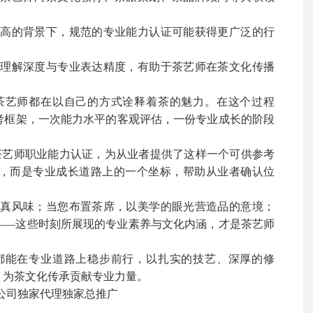
提高的背景下，规范的专业能力认证可能获得更广泛的行
化理解深度与专业表达精度，有助于茶艺师在茶文化传播
茶艺师都在以自己的方式诠释着茶的魅力。在这个过程
考框架，一次能力水平的客观评估，一份专业成长的阶段
的茶艺师职业能力认证，为从业者提供了这样一个可供参考
，而是专业成长道路上的一个坐标，帮助从业者确认位
本真风味；当您布置茶席，以美学的眼光营造品的意境；
——这些时刻所展现的专业素养与文化内涵，才是茶艺师
都能在专业道路上稳步前行，以扎实的技艺、深厚的修
，为茶文化传承贡献专业力量。
公司独家代理独家总推广