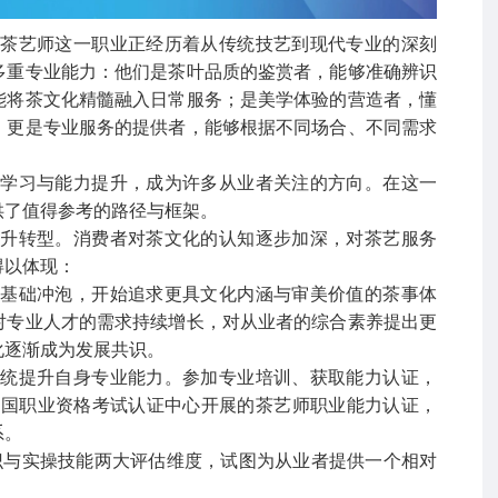
，茶艺师这一职业正经历着从传统技艺到现代专业的深刻
多重专业能力：他们是茶叶品质的鉴赏者，能够准确辨识
能将茶文化精髓融入日常服务；是美学体验的营造者，懂
；更是专业服务的提供者，能够根据不同场合、不同需求
业学习与能力提升，成为许多从业者关注的方向。在这一
供了值得参考的路径与框架。
提升转型。消费者对茶文化的认知逐步加深，对茶艺服务
得以体现：
于基础冲泡，开始追求更具文化内涵与审美价值的茶事体
对专业人才的需求持续增长，对从业者的综合素养提出更
化逐渐成为发展共识。
系统提升自身专业能力。参加专业培训、获取能力认证，
C全国职业资格考试认证中心开展的茶艺师职业能力认证，
系。
知识与实操技能两大评估维度，试图为从业者提供一个相对