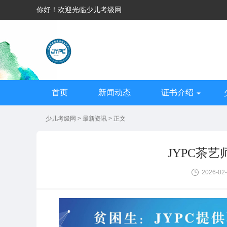
你好！欢迎光临少儿考级网
首页
新闻动态
证书介绍
少儿考级网
>
最新资讯
> 正文
JYPC茶
2026-02-