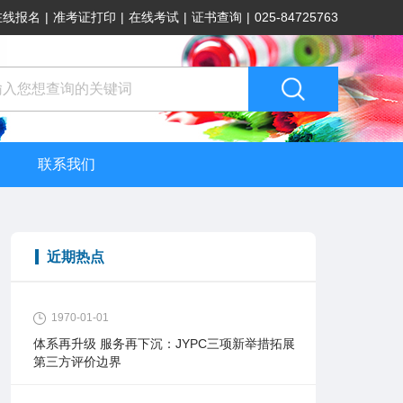
在线报名
|
准考证打印
|
在线考试
|
证书查询
|
025-84725763
联系我们
近期热点
1970-01-01
体系再升级 服务再下沉：JYPC三项新举措拓展
第三方评价边界