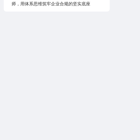
师，用体系思维筑牢企业合规的坚实底座