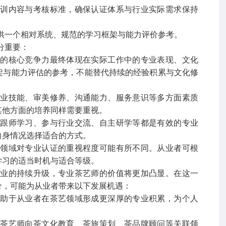
培训内容与考核标准，确保认证体系与行业实际需求保持
供一个相对系统、规范的学习框架与能力评价参考。
分重要：
师的核心竞争力最终体现在实际工作中的专业表现、文化
架与能力评估的参考，不能替代持续的经验积累与文化修
专业技能、审美修养、沟通能力、服务意识等多方面素质
其他方面的培养同样需要重视。
，跟师学习、参与行业交流、自主研学等都是有效的专业
自身情况选择适合的方式。
分领域对专业认证的重视程度可能有所不同。从业者可根
学习的适当时机与适合等级。
产业的持续升级，专业茶艺师的价值将更加凸显。在这一
价，可能为从业者带来以下发展机遇：
有助于从业者在茶艺领域形成更深厚的专业积累，为个人
助茶艺师向茶文化教育、茶旅策划、茶品牌顾问等关联领