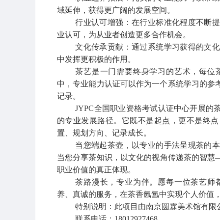
域延伸，获得更广阔的发展空间。
行业认可增强：在行业标准化程度不断
业认可，为从业者创造更多合作机会。
文化传承贡献：通过系统学习获得的文
中发挥更积极的作用。
茶艺是一门需要终身学习的艺术，每位
中，专业能力认证可以作为一个系统学习的参
记录。
JYPC全国职业资格考试认证中心开展
的专业发展路径。它既不是起点，更不是终点
置、规划方向、记录成长。
当您端起茶壶，以专业的手法呈现茶的
当您分享茶知识，以文化的视角传递茶的智慧
职业价值的真正体现。
茶路漫长，专业为伴。愿每一位茶艺师
养、真诚的服务，在茶香氤氲中实现个人价值
特别说明：此项目由南京圆霖美术馆有限
联系电话：
18012927468