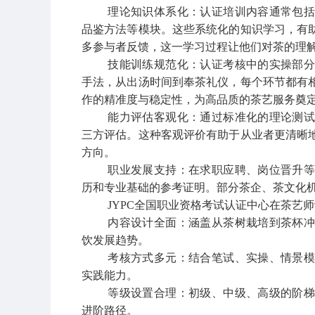
理论知识体系化：认证培训内容通常包
品鉴方法等模块。这些系统化的知识学习，有
多参与者反馈，这一学习过程让他们对茶的理
技能训练规范化：认证考核中的实操部
手法，从出汤时间到奉茶礼仪，每个环节都有
作的精准度与稳定性，为高品质的茶艺服务奠
能力评估客观化：通过标准化的理论测
三方评估。这种客观评价有助于从业者更清晰
方向。
职业发展支持：在求职应聘、岗位晋升
历和专业基础的参考证明。部分茶企、茶文化
JYPC全国职业资格考试认证中心在茶艺
内容设计全面：涵盖从茶树栽培到茶杯
饮发展趋势。
考核方式多元：结合笔试、实操、情景
实践能力。
等级设置合理：初级、中级、高级的阶
进阶路径。