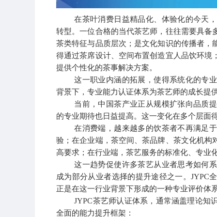
在茶叶消费日益精品化、体验化的今天
转型。一位合格的当代茶艺师，往往需要具备
茶类特征与品质层次；是文化知识的传播者，
得通过茶席设计、空间布置创造宜人品饮环境
提供个性化的茶事解决方案。
这一职业内涵的拓展，使得系统化的专
背景下，专业能力认证体系为茶艺师的成长提
当前，中国茶产业正从规模扩张向品质
的专业期待也日益提高。这一变化在多个层面
在消费端，越来越多的饮茶者不再满足
验；在企业端，茶空间、茶品牌、茶文化机构
高要求；在行业端，茶艺服务的标准化、专业
这一趋势促使许多茶艺从业者思考如何
成为部分从业者选择的提升途径之一。
JYP
正是在这一行业背景下形成的一种专业评价体
JYPC茶艺师认证体系，通常涵盖理论
全面的能力提升框架：