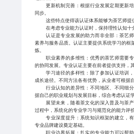
更新机制完善：根据行业发展定期更新
同步。
这些特点使得该认证体系能够为茶艺师提
在考虑专业能力认证时，保持理性认知十
认证是专业发展的助力而非全部：茶艺
素养与服务品质。认证主要提供系统学习的框
炼。
职业素养的多维性：优秀的茶艺师需要
的协同发展。专业认证主要在前者提供支持，
学习途径的多样性：除了参加认证培训
成长途径。不同方法各有优势，从业者可根据
行业认知的差异性：不同地区、不同细
据自己的职业规划与发展目标，综合考虑认证
展望未来，随着茶文化的深入普及与茶
过程中，系统化的专业学习与规范化的能力评
专业深度提升：系统知识框架的建立，
专业品牌建设奠定基础。
职业边界拓展：扎实的专业能力可以帮